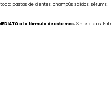
odo: pastas de dientes, champús sólidos, sérums,
NMEDIATO a la fórmula de este mes.
Sin esperas. Entr