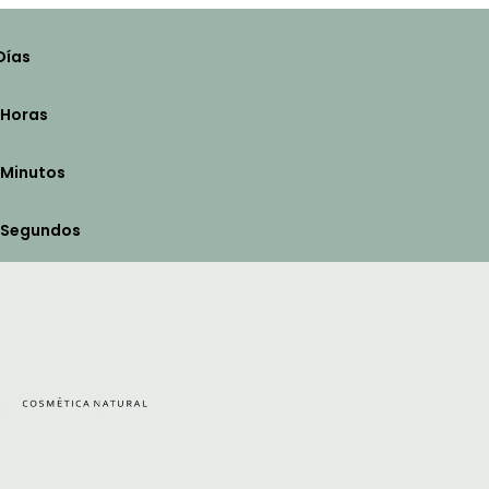
Días
Horas
Minutos
Segundos