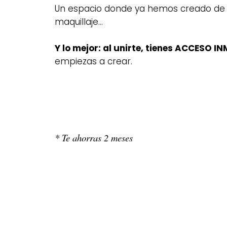
Un espacio donde ya hemos creado de t
maquillaje...
Y lo mejor: al unirte, tienes ACCESO I
empiezas a crear.
* Te ahorras 2 meses