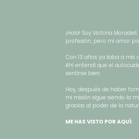
¡Hola! Soy Victoria Moradell
profesión, pero mi amor por
Con 13 años ya liaba a mis 
Ahí entendí que el autocui
sentirse bien.
Hoy, después de haber for
mi misión sigue siendo la m
gracias al poder de la natur
ME HAS VISTO POR AQUÍ: